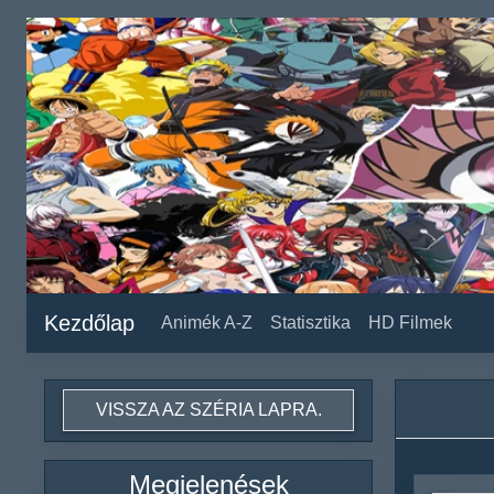
Kezdőlap
Animék A-Z
Statisztika
HD Filmek
VISSZA AZ SZÉRIA LAPRA.
Megjelenések