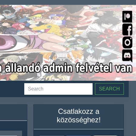
SEARCH
Csatlakozz a
közösséghez!