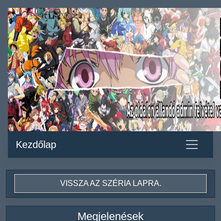
Kezdőlap
VISSZA AZ SZÉRIA LAPRA.
Megjelenések