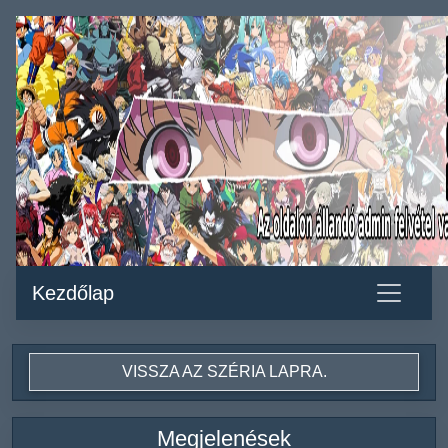
Kezdőlap
VISSZA AZ SZÉRIA LAPRA.
Megjelenések