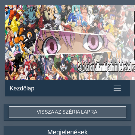
Kezdőlap
VISSZA AZ SZÉRIA LAPRA.
Megjelenések