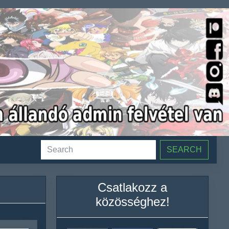
SEARCH
Csatlakozz a
közösséghez!