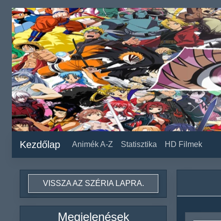
Kezdőlap
Animék A-Z
Statisztika
HD Filmek
VISSZA AZ SZÉRIA LAPRA.
Megjelenések