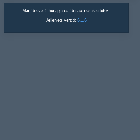
Már 16 éve, 9 hónapja és 16 napja csak értetek.
Jellenlegi verzió:
6.1.6