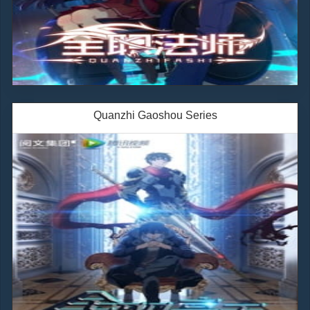
Quanzhi Gaoshou Series