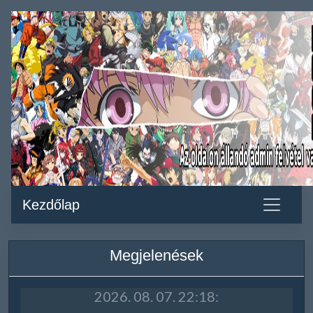
Kezdőlap
Megjelenések