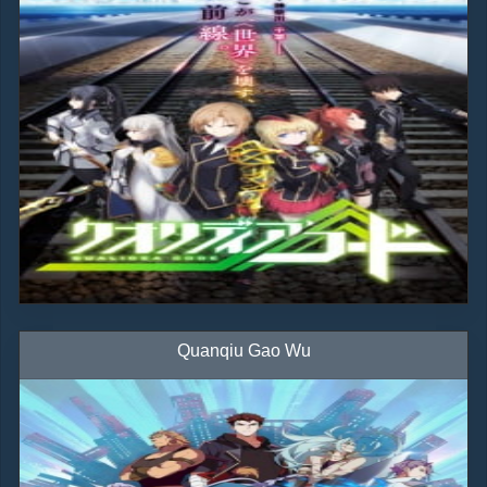
Quanqiu Gao Wu