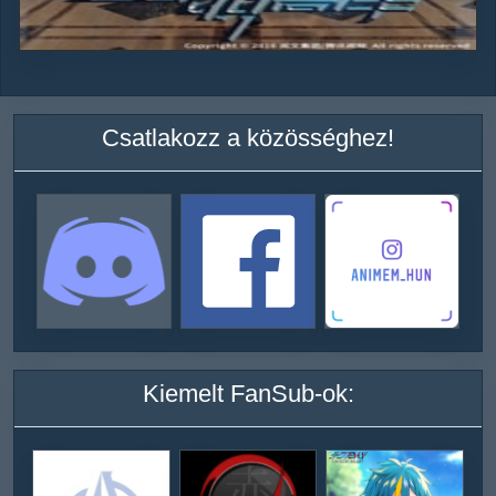
Csatlakozz a közösséghez!
Kiemelt FanSub-ok: